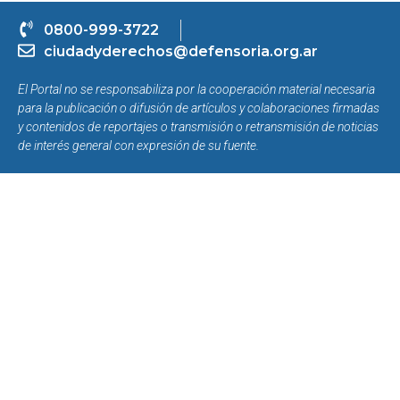
0800-999-3722
ciudadyderechos@defensoria.org.ar
El Portal no se responsabiliza por la cooperación material necesaria
para la publicación o difusión de artículos y colaboraciones firmadas
y contenidos de reportajes o transmisión o retransmisión de noticias
de interés general con expresión de su fuente.