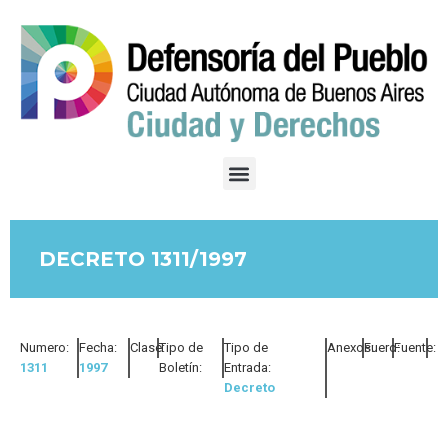
DECRETO 1311/1997
Numero:
Fecha:
Clase:
Tipo de
Tipo de
Anexos:
Fuero:
Fuente:
1311
1997
Boletín:
Entrada:
Decreto