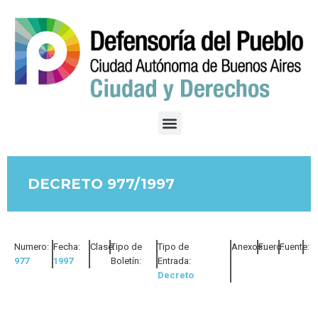
DECRETO 977/1997
Numero:
Fecha:
Clase:
Tipo de
Tipo de
Anexos:
Fuero:
Fuente:
977
1997
Boletín:
Entrada:
Decreto