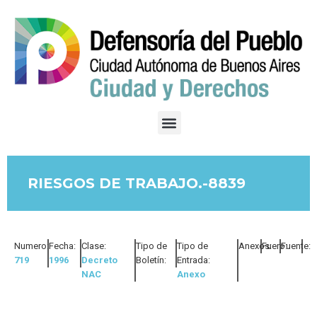
RIESGOS DE TRABAJO.-8839
Numero:
Fecha:
Clase:
Tipo de
Tipo de
Anexos:
Fuero:
Fuente:
719
1996
Decreto
Boletín:
Entrada:
NAC
Anexo