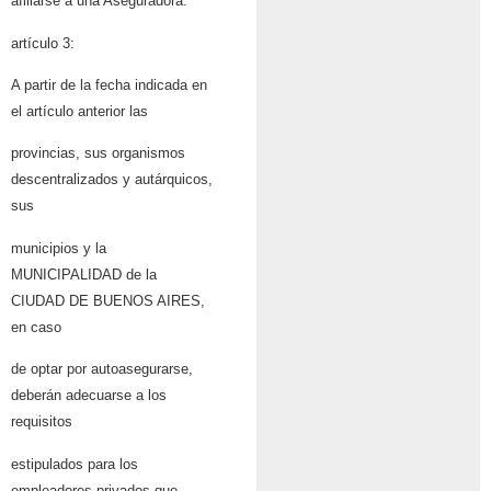
afiliarse a una Aseguradora.
artículo 3:
A partir de la fecha indicada en
el artículo anterior las
provincias, sus organismos
descentralizados y autárquicos,
sus
municipios y la
MUNICIPALIDAD de la
CIUDAD DE BUENOS AIRES,
en caso
de optar por autoasegurarse,
deberán adecuarse a los
requisitos
estipulados para los
empleadores privados que