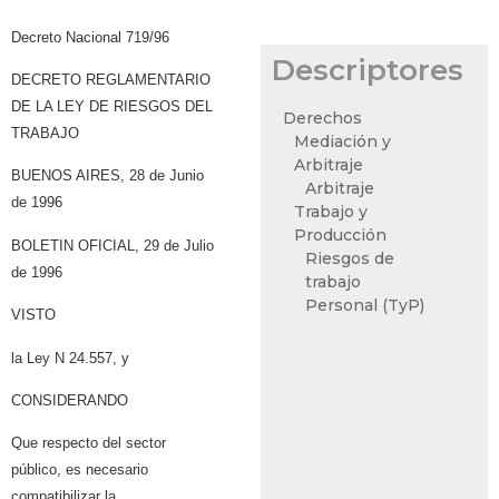
Decreto Nacional 719/96
Descriptores
DECRETO REGLAMENTARIO
DE LA LEY DE RIESGOS DEL
Derechos
TRABAJO
Mediación y
Arbitraje
BUENOS AIRES, 28 de Junio
Arbitraje
de 1996
Trabajo y
Producción
BOLETIN OFICIAL, 29 de Julio
Riesgos de
de 1996
trabajo
Personal (TyP)
VISTO
la Ley N 24.557, y
CONSIDERANDO
Que respecto del sector
público, es necesario
compatibilizar la