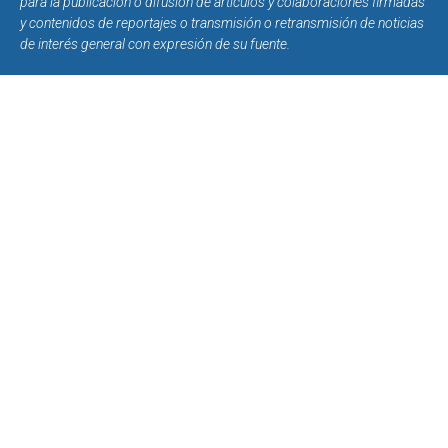
para la publicación o difusión de artículos y colaboraciones firmadas
y contenidos de reportajes o transmisión o retransmisión de noticias
de interés general con expresión de su fuente.