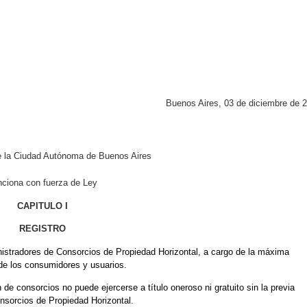
Buenos Aires, 03 de diciembre de 
de la Ciudad Autónoma de Buenos Aires
ciona con fuerza de Ley
CAPITULO I
REGISTRO
nistradores de Consorcios de Propiedad Horizontal, a cargo de la máxima
 de los consumidores y usuarios.
de consorcios no puede ejercerse a título oneroso ni gratuito sin la previa
onsorcios de Propiedad Horizontal.