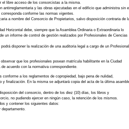
 el libre acceso de los consorcistas a la misma.
 antirreglamentaria y las obras ejecutadas en el edificio que administra sin e
n corresponda conforme las normas vigentes.
aria a nombre del Consorcio de Propietarios, salvo disposición contraria de l
ad Horizontal debe, siempre que la Asamblea Ordinaria o Extraordinaria lo
 un informe de control de gestión realizados por Profesionales de Ciencias
 podrá disponer la realización de una auditoria legal a cargo de un Profesional
 observar que los profesionales posean matrícula habilitante en la Ciudad
 de acuerdo con la normativa correspondiente.
s conforme a los reglamentos de copropiedad, bajo pena de nulidad,
o y finalización. En la misma se adjuntará copia del acta de la última asambl
posición del consorcio, dentro de los diez (10) días, los libros y
orcio, no pudiendo ejercer en ningún caso, la retención de los mismos.
s y contener los siguientes datos:
 y departamento.