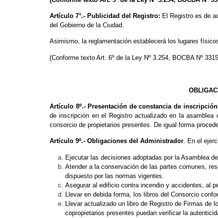
Artículo 7°.- Publicidad del Registro:
El Registro es de a
del Gobierno de la Ciudad.
Asimismo, la reglamentación establecerá los lugares físico
(Conforme texto Art. 6º de la Ley Nº 3.254, BOCBA Nº 3315
OBLIGAC
Artículo 8º.- Presentación de constancia de inscripció
de inscripción en el Registro actualizado en la asamblea 
consorcio de propietarios presentes. De igual forma proced
Artículo 9º.- Obligaciones del Administrador
. En el ejer
Ejecutar las decisiones adoptadas por la Asamblea de 
Atender a la conservación de las partes comunes, resg
dispuesto por las normas vigentes.
Asegurar al edificio contra incendio y accidentes, al 
Llevar en debida forma, los libros del Consorcio conf
Llevar actualizado un libro de Registro de Firmas de 
copropietarios presentes puedan verificar la autentici