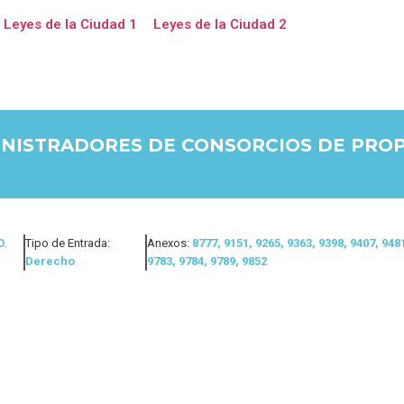
Leyes de la Ciudad 1
Leyes de la Ciudad 2
INISTRADORES DE CONSORCIOS DE PRO
O.
Tipo de Entrada:
Anexos:
8777, 9151, 9265, 9363, 9398, 9407, 948
Derecho
9783, 9784, 9789, 9852