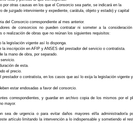
o por otras causas en los que el Consorcio sea parte, se indicará en la
de juzgado interviniente y expediente, carátula, objeto y estado) y capital
ia del Consorcio correspondiente al mes anterior.
adores de consorcios no pueden contratar ni someter a la consideración
s o realización de obras que no reúnan los siguientes requisitos:
o la legislación vigente así lo disponga.
de la inscripción en AFIP y ANSES del prestador del servicio o contratista.
 de la mano de obra, por separado.
 servicio.
duración de esta.
do el precio.
 prestador o contratista, en los casos que así lo exija la legislación vigente 
deben estar endosadas a favor del consorcio.
antes correspondientes, y guardar en archivo copia de los mismos por el p
no mayor.
n sea de urgencia o para evitar daños mayores el/la administrador/a p
ste artículo limitando la intervención a lo indispensable y sometiendo el res