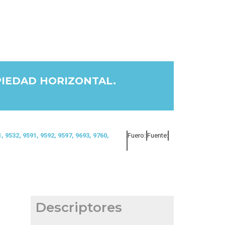
PIEDAD HORIZONTAL.
1, 9532, 9591, 9592, 9597, 9693, 9760,
Fuero:
Fuente:
Descriptores