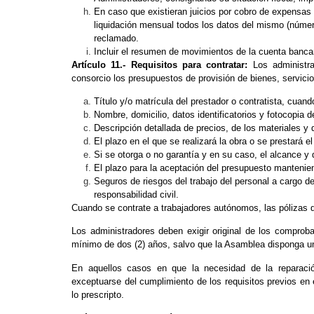
En caso que existieran juicios por cobro de expensas 
liquidación mensual todos los datos del mismo (número 
reclamado.
Incluir el resumen de movimientos de la cuenta bancar
Artículo 11.- Requisitos para contratar:
Los administr
consorcio los presupuestos de provisión de bienes, servicio
Título y/o matrícula del prestador o contratista, cuand
Nombre, domicilio, datos identificatorios y fotocopia 
Descripción detallada de precios, de los materiales y
El plazo en el que se realizará la obra o se prestará el
Si se otorga o no garantía y en su caso, el alcance y 
El plazo para la aceptación del presupuesto mantenien
Seguros de riesgos del trabajo del personal a cargo del
responsabilidad civil.
Cuando se contrate a trabajadores autónomos, las pólizas 
Los administradores deben exigir original de los comprob
mínimo de dos (2) años, salvo que la Asamblea disponga u
En aquellos casos en que la necesidad de la reparació
exceptuarse del cumplimiento de los requisitos previos en e
lo prescripto.