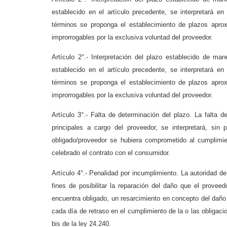
establecido en el artículo precedente, se interpretará e
términos se proponga el establecimiento de plazos apro
improrrogables por la exclusiva voluntad del proveedor.
Artículo 2°.- Interpretación del plazo establecido de ma
establecido en el artículo precedente, se interpretará e
términos se proponga el establecimiento de plazos apro
improrrogables por la exclusiva voluntad del proveedor.
Artículo 3°.- Falta de determinación del plazo. La falta 
principales a cargo del proveedor, se interpretará, sin
obligado/proveedor se hubiera comprometido al cumplimien
celebrado el contrato con el consumidor.
Artículo 4°.- Penalidad por incumplimiento. La autoridad de
fines de posibilitar la reparación del daño que el provee
encuentra obligado, un resarcimiento en concepto del daño d
cada día de retraso en el cumplimiento de la o las obligacio
bis de la ley 24.240.