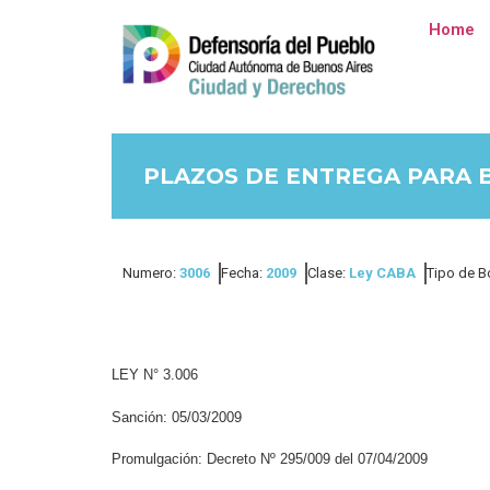
Home
PLAZOS DE ENTREGA PARA B
Numero:
3006
Fecha:
2009
Clase:
Ley CABA
Tipo de B
LEY N° 3.006
Sanción: 05/03/2009
Promulgación: Decreto Nº 295/009 del 07/04/2009