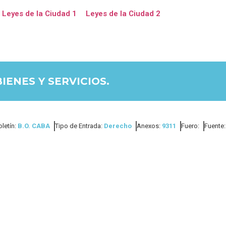
Leyes de la Ciudad 1
Leyes de la Ciudad 2
IENES Y SERVICIOS.
oletín:
B.O. CABA
Tipo de Entrada:
Derecho
Anexos:
9311
Fuero:
Fuente: