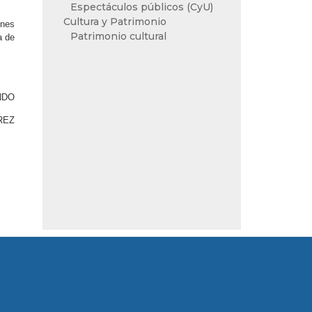
Espectáculos públicos (CyU)
Cultura y Patrimonio
ones
Patrimonio cultural
a de
NDO
REZ