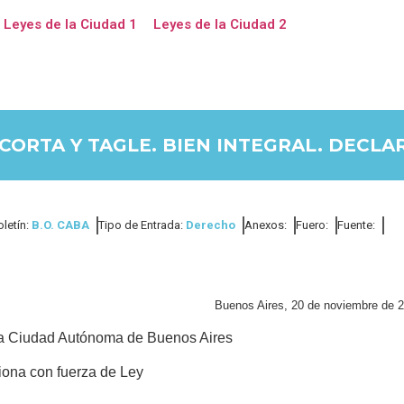
Leyes de la Ciudad 1
Leyes de la Ciudad 2
CORTA Y TAGLE. BIEN INTEGRAL. DECLA
oletín:
B.O. CABA
Tipo de Entrada:
Derecho
Anexos:
Fuero:
Fuente:
Buenos Aires, 20 de noviembre de 
 la Ciudad Autónoma de Buenos Aires
iona con fuerza de Ley