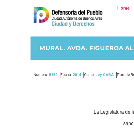
Home
MURAL. AVDA. FIGUEROA AL
Numero:
5150
Fecha:
2014
Clase:
Ley CABA
Tipo de B
La Legislatura de
sanc