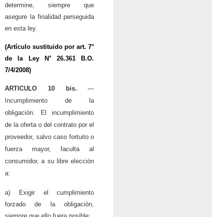
determine, siempre que
asegure la finalidad perseguida
en esta ley.
(Artículo sustituido por art. 7°
de la
Ley N° 26.361
B.O.
7/4/2008)
ARTICULO 10 bis.
—
Incumplimiento de la
obligación. El incumplimiento
de la oferta o del contrato por el
proveedor, salvo caso fortuito o
fuerza mayor, faculta al
consumidor, a su libre elección
a:
a) Exigir el cumplimiento
forzado de la obligación,
siempre que ello fuera posible;