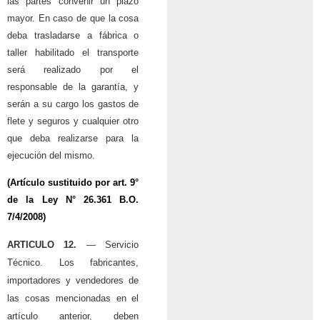
las partes convenir un plazo
mayor. En caso de que la cosa
deba trasladarse a fábrica o
taller habilitado el transporte
será realizado por el
responsable de la garantía, y
serán a su cargo los gastos de
flete y seguros y cualquier otro
que deba realizarse para la
ejecución del mismo.
(Artículo sustituido por art. 9°
de la
Ley N° 26.361
B.O.
7/4/2008)
ARTICULO 12.
— Servicio
Técnico. Los fabricantes,
importadores y vendedores de
las cosas mencionadas en el
artículo anterior, deben