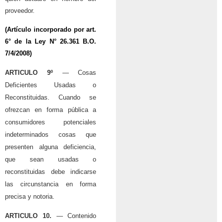
proveedor.
(Artículo incorporado por art.
6° de la
Ley N° 26.361
B.O.
7/4/2008)
ARTICULO 9º
— Cosas
Deficientes Usadas o
Reconstituidas. Cuando se
ofrezcan en forma pública a
consumidores potenciales
indeterminados cosas que
presenten alguna deficiencia,
que sean usadas o
reconstituidas debe indicarse
las circunstancia en forma
precisa y notoria.
ARTICULO 10.
— Contenido