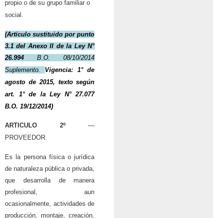
propio o de su grupo familiar o
social.
(Artículo sustituido por punto
3.1 del Anexo II de la
Ley N°
26.994
B.O. 08/10/2014
Suplemento.
Vigencia: 1° de
agosto de 2015, texto según
art. 1° de la
Ley N° 27.077
B.O. 19/12/2014)
ARTICULO 2º
—
PROVEEDOR.
Es la persona física o jurídica
de naturaleza pública o privada,
que desarrolla de manera
profesional, aun
ocasionalmente, actividades de
producción, montaje, creación,