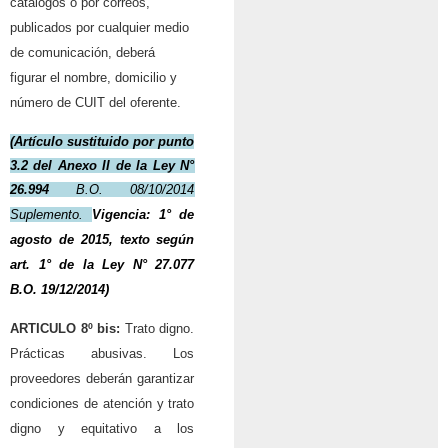
catálogos o por correos,
publicados por cualquier medio
de comunicación, deberá
figurar el nombre, domicilio y
número de CUIT del oferente.
(Artículo sustituido por punto
3.2 del Anexo II de la
Ley N°
26.994
B.O. 08/10/2014
Suplemento.
Vigencia: 1° de
agosto de 2015, texto según
art. 1° de la
Ley N° 27.077
B.O. 19/12/2014)
ARTICULO 8º bis:
Trato digno.
Prácticas abusivas. Los
proveedores deberán garantizar
condiciones de atención y trato
digno y equitativo a los