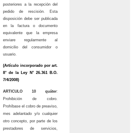
posteriores a la recepción del
pedido de rescisión. Esta
disposición debe ser publicada
en la factura o documento
equivalente que la empresa
enviare regularmente al
domicilio del consumidor o
usuario.
(Artículo incorporado por art.
8° de la
Ley N° 26.361
B.O.
7/4/2008)
ARTICULO 10
quáter
:
Prohibición de cobro.
Prohíbase el cobro de preaviso,
mes adelantado y/o cualquier
otro concepto, por parte de los
prestadores de servicios,