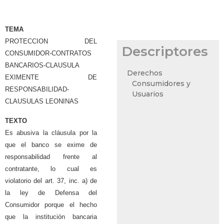
TEMA
PROTECCION DEL
Descriptores
CONSUMIDOR-CONTRATOS
BANCARIOS-CLAUSULA
Derechos
EXIMENTE DE
Consumidores y
RESPONSABILIDAD-
Usuarios
CLAUSULAS LEONINAS
TEXTO
Es abusiva la cláusula por la
que el banco se exime de
responsabilidad frente al
contratante, lo cual es
violatorio del art. 37, inc. a) de
la ley de Defensa del
Consumidor porque el hecho
que la institución bancaria