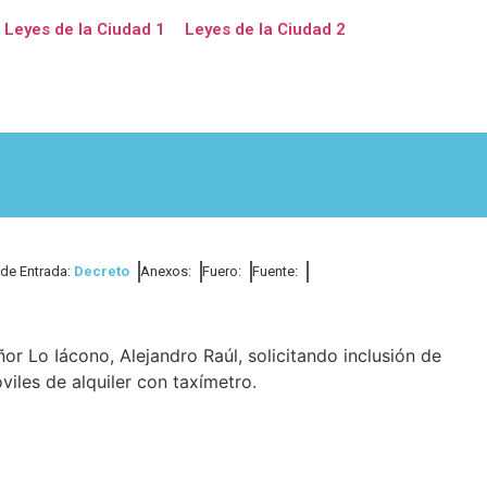
Leyes de la Ciudad 1
Leyes de la Ciudad 2
 de Entrada:
Decreto
Anexos:
Fuero:
Fuente:
or Lo Iácono, Alejandro Raúl, solicitando inclusión de
viles de alquiler con taxímetro.