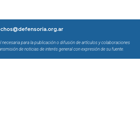
chos@defensoria.org.ar
l necesaria para la publicación o difusión de artículos y colaboraciones
ansmisión de noticias de interés general con expresión de su fuente.