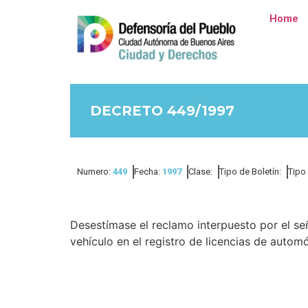
Home
DECRETO 449/1997
Numero:
449
Fecha:
1997
Clase:
Tipo de Boletín:
Tipo
Desestímase el reclamo interpuesto por el señ
vehículo en el registro de licencias de automó