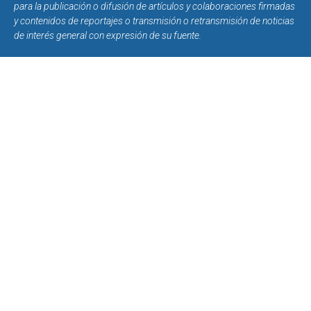
para la publicación o difusión de artículos y colaboraciones firmadas
y contenidos de reportajes o transmisión o retransmisión de noticias
de interés general con expresión de su fuente.