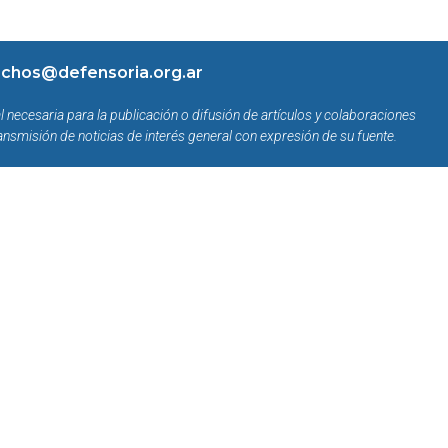
chos@defensoria.org.ar
l necesaria para la publicación o difusión de artículos y colaboraciones
ansmisión de noticias de interés general con expresión de su fuente.