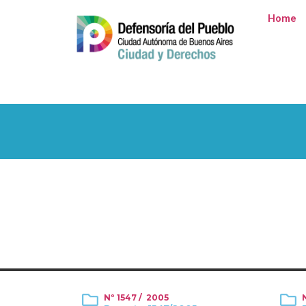
Home
Nº 1547 / 2005