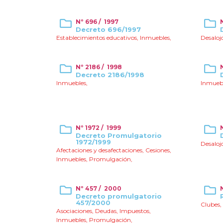
Nº 696 / 1997
Decreto 696/1997
Establecimientos educativos
,
Inmuebles
,
Desaloj
Nº 2186 / 1998
Decreto 2186/1998
Inmuebles
,
Inmueb
Nº 1972 / 1999
Decreto Promulgatorio
1972/1999
Desaloj
Afectaciones y desafectaciones
,
Cesiones
,
Inmuebles
,
Promulgación
,
Nº 457 / 2000
Decreto promulgatorio
457/2000
Clubes
,
Asociaciones
,
Deudas
,
Impuestos
,
Inmuebles
,
Promulgación
,