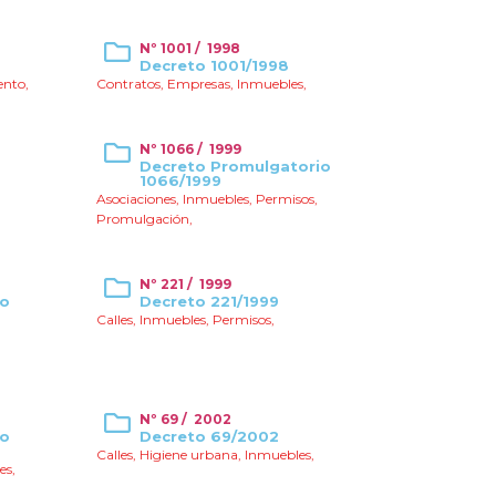
Nº 1001 / 1998
Decreto 1001/1998
ento
,
Contratos
,
Empresas
,
Inmuebles
,
Nº 1066 / 1999
Decreto Promulgatorio
1066/1999
Asociaciones
,
Inmuebles
,
Permisos
,
Promulgación
,
Nº 221 / 1999
io
Decreto 221/1999
Calles
,
Inmuebles
,
Permisos
,
Nº 69 / 2002
io
Decreto 69/2002
Calles
,
Higiene urbana
,
Inmuebles
,
es
,