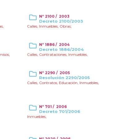
Nº 2100 / 2003
Decreto 2100/2003
as
,
Calles
,
Inmuebles
,
Obras
,
Nº 1886 / 2004
Decreto 1886/2004
misos
,
Calles
,
Contrataciones
,
Inmuebles
,
Nº 2290 / 2005
Resolución 2290/2005
Calles
,
Contratos
,
Educación
,
Inmuebles
,
Nº 701 / 2006
Decreto 701/2006
Inmuebles
,
Nº 2020 / 2006