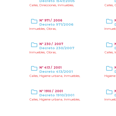
Decreto 1547/2005
Calles
,
Direcciones
,
Inmuebles
,
Calles
,
Nº 971 / 2006
Decreto 971/2006
Inmuebles
,
Obras
,
Inmueb
Nº 230 / 2007
Decreto 230/2007
Inmuebles
,
Obras
,
Calles
,
Nº 413 / 2001
Decreto 413/2001
Calles
,
Higiene urbana
,
Inmuebles
,
Higiene
Nº 1910 / 2001
Decreto 1910/2001
Calles
,
Higiene urbana
,
Inmuebles
,
Inmueb