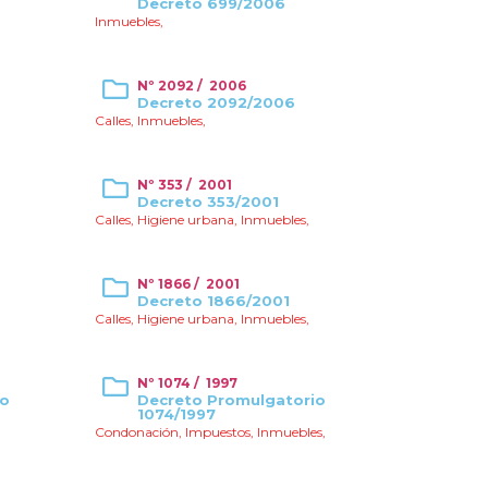
Decreto 699/2006
Inmuebles
,
Nº 2092 / 2006
Decreto 2092/2006
Calles
,
Inmuebles
,
Nº 353 / 2001
Decreto 353/2001
Calles
,
Higiene urbana
,
Inmuebles
,
Nº 1866 / 2001
Decreto 1866/2001
Calles
,
Higiene urbana
,
Inmuebles
,
Nº 1074 / 1997
io
Decreto Promulgatorio
1074/1997
Condonación
,
Impuestos
,
Inmuebles
,