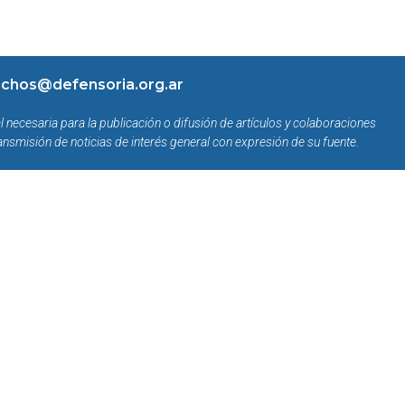
chos@defensoria.org.ar
l necesaria para la publicación o difusión de artículos y colaboraciones
ansmisión de noticias de interés general con expresión de su fuente.