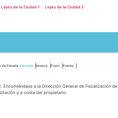
Leyes de la Ciudad 1
Leyes de la Ciudad 2
o de Entrada:
Decreto
Anexos:
Fuero:
Fuente:
2. Encomiéndase a la Dirección General de Fiscalización de
tración y a costa del propietario.