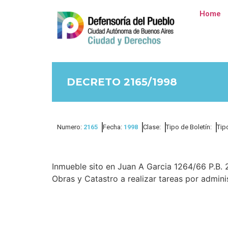
Home
DECRETO 2165/1998
Numero:
2165
Fecha:
1998
Clase:
Tipo de Boletín:
Tip
Inmueble sito en Juan A Garcia 1264/66 P.B. 
Obras y Catastro a realizar tareas por adminis