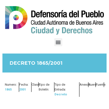
DECRETO 1865/2001
Numero:
Fecha:
Clase:
Tipo de
Tipo de
Anexos:
Fuero:
Fuente:
1865
2001
Boletín:
Entrada:
Decreto