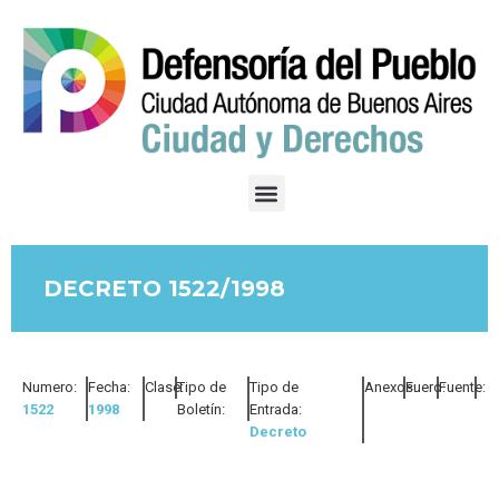
DECRETO 1522/1998
Numero:
Fecha:
Clase:
Tipo de
Tipo de
Anexos:
Fuero:
Fuente:
1522
1998
Boletín:
Entrada:
Decreto