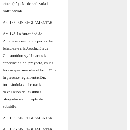
cinco (45) días de realizada la
notificación.
Art. 13º.-
SIN REGLAMENTAR
Art. 14°.­
La Autoridad de
Aplicación notificará por medio
fehaciente a la Asociación de
Consumidores y Usuarios la
cancelación del proyecto, en las
formas que prescribe el Art. 12° de
la presente reglamentación,
intimándola a efectuar la
devolución de las sumas
otorgadas en concepto de
subsidio.
Art. 15º.-
SIN REGLAMENTAR
Art. 16º.-
SIN REGLAMENTAR