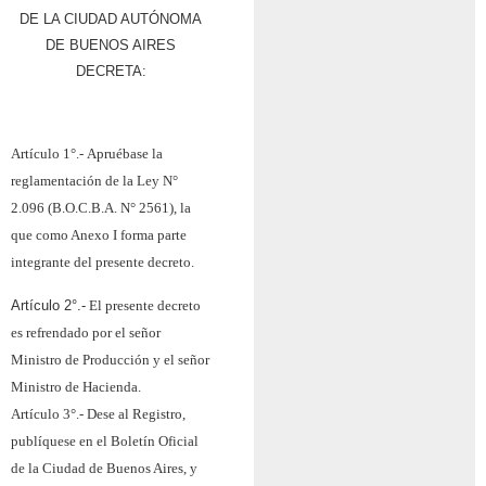
DE LA CIUDAD AUTÓNOMA
DE BUENOS AIRES
DECRETA:
Artículo 1°.-
Apruébase la
reglamentación de la Ley N°
2.096 (B.O.C.B.A. N° 2561), la
que como Anexo I forma parte
integrante del presente decreto.
Artículo 2°.-
El presente decreto
es refrendado por el señor
Ministro de Producción y el señor
Ministro de Hacienda.
Artículo 3°.-
Dese al Registro,
publíquese en el Boletín Oficial
de la Ciudad de Buenos Aires, y