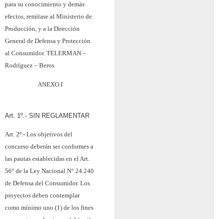
para su conocimiento y demás
efectos, remítase al Ministerio de
Producción, y a la Dirección
General de Defensa y Protección
al Consumidor.
TELERMAN –
Rodríguez – Beros
ANEXO I
Art. 1º.-
SIN REGLAMENTAR
Art. 2º.-
Los objetivos del
concurso deberán ser conformes a
las pautas establecidas en el Art.
56° de la Ley Nacional N° 24.240
de Defensa del Consumidor. Los
proyectos deben contemplar
como mínimo uno (1) de los fines