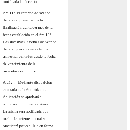
notificada la elección.
Art. 11°.
El Informe de Avance
deberá ser presentado a la
finalización del tercer mes de la
fecha establecida en el Art. 10°.
Los sucesivos Informes de Avance
deberán presentarse en forma
trimestral contados desde la fecha
de vencimiento de la
presentación anterior.
Art.12°.
–
Mediante disposición
emanada de la Autoridad de
Aplicación se aprobará o
rechazará el Informe de Avance.
La misma será notificada por
medio fehaciente, la cual se
practicará por cédula o en forma