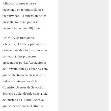
foliado. Los proyectos se
redactarán en términos claros e
inequívocos. La extensión de las
presentaciones no podrá ser
mayor a las veinte (20) fojas.
Art.7°.-
A los fines de su
selección, el 1° de septiembre de
cada año se abrirán los sobres que
contendrán los proyectos
presentados por las Asociaciones
de Consumidores y Usuarios, acto
que se efectuará en presencia de
todos los integrantes de la
Comisión Asesora de Selección,
debiendo dejar debida constancia
del mismo en el Libro Especial
que se menciona en el artículo