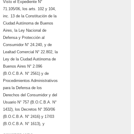
Visto el Expediente N°
71.105/06, los arts. 102 y 104,
inc. 13 de la Constitución de la
Ciudad Autónoma de Buenos
Aires, la Ley Nacional de
Defensa y Protección al
Consumidor N° 24.240, y de
Lealtad Comercial N° 22.802, la
Ley de la Ciudad Autónoma de
Buenos Aires N° 2.096
(B.O.C.B.A. N° 2561) y de
Procedimientos Administrativos
para la Defensa de los
Derechos del Consumidor y del
Usuario N° 757 (B.O.C.B.A. N°
1432), los Decretos N° 350/06
(B.O.C.B.A. N° 2416) y 17/03
(B.O.C.B.A. N° 1613), y