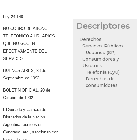
Ley 24.140
Descriptores
NO COBRO DE ABONO
TELEFONICO A USUARIOS
Derechos
QUE NO GOCEN
Servicios Públicos
EFECTIVAMENTE DEL
Usuarios (SP)
SERVICIO.
Consumidores y
Usuarios
BUENOS AIRES, 23 de
Telefonía (CyU)
Septiembre de 1992
Derechos de
consumidores
BOLETIN OFICIAL, 20 de
Octubre de 1992
El Senado y Cámara de
Diputados de la Nación
Argentina reunidos en
Congreso, etc., sancionan con
fuerza de Ley: