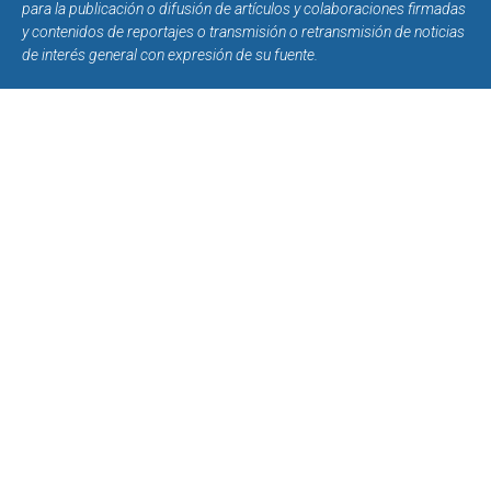
para la publicación o difusión de artículos y colaboraciones firmadas
y contenidos de reportajes o transmisión o retransmisión de noticias
de interés general con expresión de su fuente.