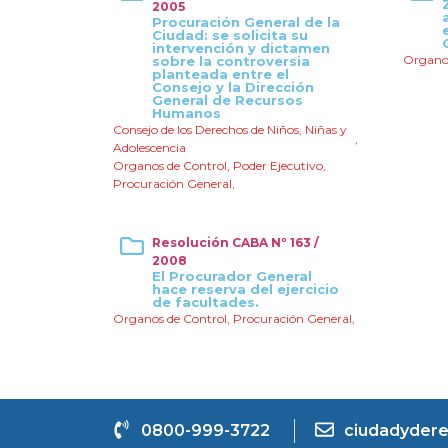
2005
Procuración General de la
Ciudad: se solicita su
intervención y dictamen
Organos
sobre la controversia
planteada entre el
Consejo y la Dirección
General de Recursos
Humanos
Consejo de los Derechos de Niños, Niñas y
,
Adolescencia
Organos de Control
,
Poder Ejecutivo
,
Procuración General
,
Resolución CABA Nº 163 /
2008
El Procurador General
hace reserva del ejercicio
de facultades.
Organos de Control
,
Procuración General
,
0800-999-3722
ciudadydere