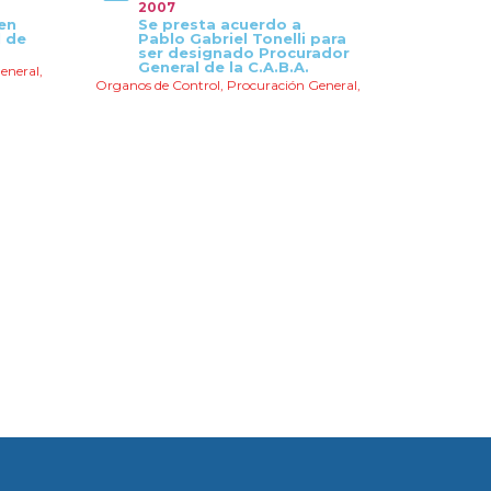
2007
en
Se presta acuerdo a
l de
Pablo Gabriel Tonelli para
ser designado Procurador
General de la C.A.B.A.
eneral
,
Organos de Control
,
Procuración General
,