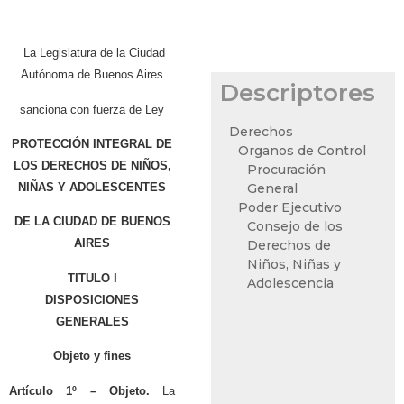
La Legislatura de la Ciudad
Autónoma de Buenos Aires
Descriptores
sanciona con fuerza de Ley
Derechos
PROTECCIÓN INTEGRAL DE
Organos de Control
LOS DERECHOS DE NIÑOS,
Procuración
NIÑAS Y ADOLESCENTES
General
Poder Ejecutivo
DE LA CIUDAD DE BUENOS
Consejo de los
AIRES
Derechos de
Niños, Niñas y
TITULO I
Adolescencia
DISPOSICIONES
GENERALES
Objeto y fines
Artículo 1º –
Objeto.
La