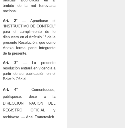
bebidas alcohólicas en al
ámbito de la red ferroviaria
nacional.
Art. 2° —
Apruébase el
“INSTRUCTIVO DE CONTROL”
para el cumplimiento de lo
dispuesto en el Artículo 1° de la
presente Resolución, que como
Anexo forma parte integrante
de la presente.
Art. 3° —
La presente
resolución entrará en vigencia a
partir de su publicación en el
Boletín Oficial.
Art. 4° —
Comuníquese,
publíquese, dése a la
DIRECCION NACION DEL
REGISTRO OFICIAL y
archívese. — Ariel Franetovich.