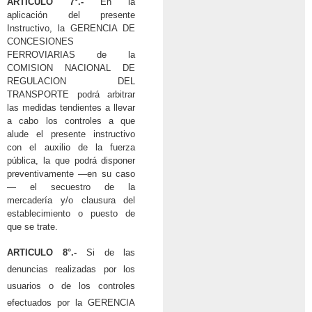
ARTICULO 7°.-
En la
aplicación del presente
Instructivo, la GERENCIA DE
CONCESIONES
FERROVIARIAS de la
COMISION NACIONAL DE
REGULACION DEL
TRANSPORTE podrá arbitrar
las medidas tendientes a llevar
a cabo los controles a que
alude el presente instructivo
con el auxilio de la fuerza
pública, la que podrá disponer
preventivamente —en su caso
— el secuestro de la
mercadería y/o clausura del
establecimiento o puesto de
que se trate.
ARTICULO 8°.-
Si de las
denuncias realizadas por los
usuarios o de los controles
efectuados por la GERENCIA