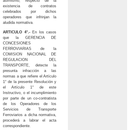
asimismo, respecto de la
existencia de contratos
celebrados por dichos
operadores que infrinjan la
aludida normativa.
ARTICULO 4°.-
En los casos
que la GERENCIA DE
CONCESIONES
FERROVIARIAS de la
COMISION NACIONAL DE
REGULACION DEL
TRANSPORTE, detecte la
presunta infracción a las
normas a que refiere el Artículo
1° de la presente Resolución y
el Artículo 1° de este
Instructivo, o el incumplimiento
por parte de un co-contratista
de los Operadores de los
Servicios de Transporte
Ferroviarios a dicha normativa,
procederá a labrar el acta
correspondiente.