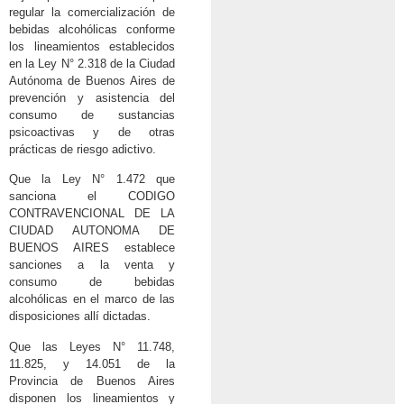
regular la comercialización de
bebidas alcohólicas conforme
los lineamientos establecidos
en la Ley N° 2.318 de la Ciudad
Autónoma de Buenos Aires de
prevención y asistencia del
consumo de sustancias
psicoactivas y de otras
prácticas de riesgo adictivo.
Que la Ley N° 1.472 que
sanciona el CODIGO
CONTRAVENCIONAL DE LA
CIUDAD AUTONOMA DE
BUENOS AIRES establece
sanciones a la venta y
consumo de bebidas
alcohólicas en el marco de las
disposiciones allí dictadas.
Que las Leyes N° 11.748,
11.825, y 14.051 de la
Provincia de Buenos Aires
disponen los lineamientos y