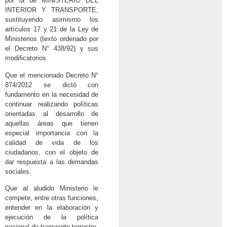
por la de MINISTERIO DEL
INTERIOR Y TRANSPORTE,
sustituyendo asimismo los
artículos 17 y 21 de la Ley de
Ministerios (texto ordenado por
el Decreto N° 438/92) y sus
modificatorios.
Que el mencionado Decreto N°
874/2012 se dictó con
fundamento en la necesidad de
continuar realizando políticas
orientadas al desarrollo de
aquellas áreas que tienen
especial importancia con la
calidad de vida de los
ciudadanos, con el objeto de
dar respuesta a las demandas
sociales.
Que al aludido Ministerio le
compete, entre otras funciones,
entender en la elaboración y
ejecución de la política
nacional de transporte terrestre,