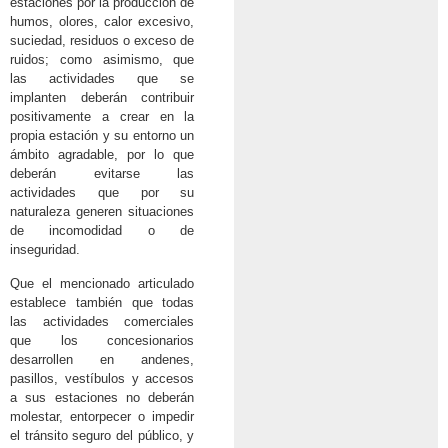
estaciones por la producción de
humos, olores, calor excesivo,
suciedad, residuos o exceso de
ruidos; como asimismo, que
las actividades que se
implanten deberán contribuir
positivamente a crear en la
propia estación y su entorno un
ámbito agradable, por lo que
deberán evitarse las
actividades que por su
naturaleza generen situaciones
de incomodidad o de
inseguridad.
Que el mencionado articulado
establece también que todas
las actividades comerciales
que los concesionarios
desarrollen en andenes,
pasillos, vestíbulos y accesos
a sus estaciones no deberán
molestar, entorpecer o impedir
el tránsito seguro del público, y