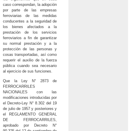
caso correspondan, la adopción
por parte de las empresas
ferroviarias de las medidas
conducentes a la seguridad de
los bienes afectados a la
prestación de los servicios
ferroviarios a fin de garantizar
su normal prestación y a la
protección de las personas y
cosas transportadas, así como
requerir el auxilio de la fuerza
pública cuando sea necesario
al ejercicio de sus funciones.
Que la Ley N° 2873 de
FERROCARRILES
NACIONALES con las
modificaciones introducidas por
el Decreto-Ley N° 8.302 del 19
de julio de 1957 y posteriores y
el REGLAMENTO GENERAL
DE FERROCARRILES,
aprobado por Decreto N°
90.325 del 12 de septiembre de