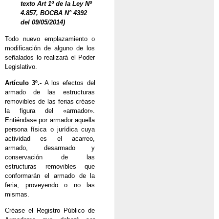
texto Art 1º de la Ley Nº
4.857, BOCBA N° 4392
del 09/05/2014)
Todo nuevo emplazamiento o
modificación de alguno de los
señalados lo realizará el Poder
Legislativo.
Artículo 3º.-
A los efectos del
armado de las estructuras
removibles de las ferias créase
la figura del «armador».
Entiéndase por armador aquella
persona física o jurídica cuya
actividad es el acarreo,
armado, desarmado y
conservación de las
estructuras removibles que
conformarán el armado de la
feria, proveyendo o no las
mismas.
Créase el Registro Público de