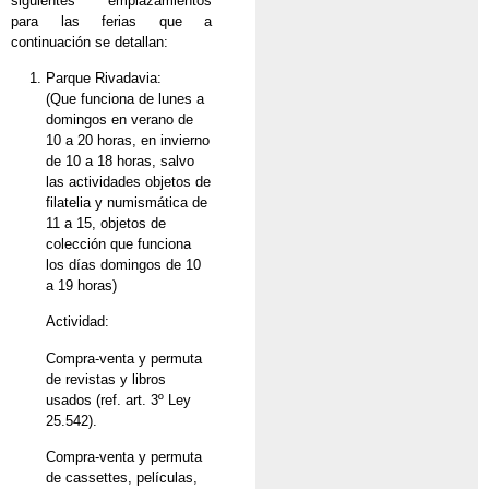
siguientes emplazamientos
para las ferias que a
continuación se detallan:
Parque Rivadavia:
(Que funciona de lunes a
domingos en verano de
10 a 20 horas, en invierno
de 10 a 18 horas, salvo
las actividades objetos de
filatelia y numismática de
11 a 15, objetos de
colección que funciona
los días domingos de 10
a 19 horas)
Actividad:
Compra-venta y permuta
de revistas y libros
usados (ref. art. 3º Ley
25.542).
Compra-venta y permuta
de cassettes, películas,