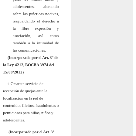
adolescentes, alertando
sobre las prácticas nocivas,
resguardando el derecho a
la libre expersión y
asociación, así como
también a la intimidad de
las comunicaciones.
(Incorporado por el Art. 3° de
la Ley 4212, BOCBA 3974 del
15/08/2012)
i. Crear un servicio de
recepción de quejas ante la
localización en la red de
contenidos ilícitos, fraudulentas o
perniciosos para niñas, niños y
adolescentes.
(Incorporado por el Art. 3°