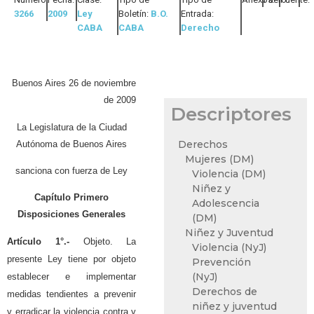
3266
2009
Ley
Boletín:
B.O.
Entrada:
CABA
CABA
Derecho
Buenos Aires 26 de noviembre
de 2009
Descriptores
La Legislatura de la Ciudad
Derechos
Autónoma de Buenos Aires
Mujeres (DM)
sanciona con fuerza de Ley
Violencia (DM)
Niñez y
Capítulo Primero
Adolescencia
Disposiciones Generales
(DM)
Niñez y Juventud
Artículo 1°.-
Objeto. La
Violencia (NyJ)
presente Ley tiene por objeto
Prevención
(NyJ)
establecer e implementar
Derechos de
medidas tendientes a prevenir
niñez y juventud
y erradicar la violencia contra y