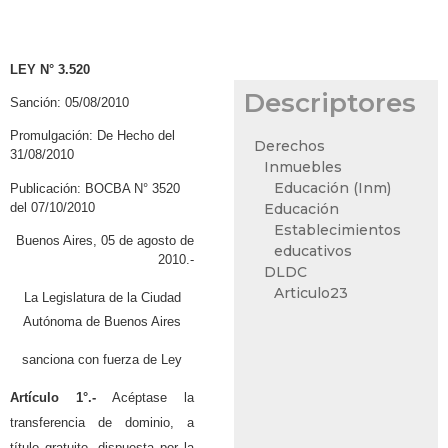
LEY N° 3.520
Descriptores
Sanción: 05/08/2010
Promulgación: De Hecho del
Derechos
31/08/2010
Inmuebles
Educación (Inm)
Publicación: BOCBA N° 3520
del 07/10/2010
Educación
Establecimientos
Buenos Aires, 05 de agosto de
educativos
2010.-
DLDC
Articulo23
La Legislatura de la Ciudad
Autónoma de Buenos Aires
sanciona con fuerza de Ley
Artículo 1°.-
Acéptase la
transferencia de dominio, a
título gratuito, dispuesta por la