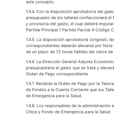
este concepto.
1.4.4. Con la disposición aprobatoria del gast
presupuesto de los talleres confeccionará el 
y provisoria del gasto, el cual deberá imputar
Partida Principal 1 Partida Parcial 4 Código
1.4.5. La disposición aprobatoria (original), l
correspondientes deberán elevarse por Nota 
de un plazo de 72 horas hábiles del cierre de
1.4.6. La Dirección General Adjunta Económica
presupuestaria el gasto que se trata y elevar
Orden de Pago correspondiente.
1.4.7. Recibida la Orden de Pago por la Tesor
de Fondos a la Cuenta Corriente que los Tall
de Emergencia para la Salud.
1.4.8. Los responsables de la administración 
Chica y Fondo de Emergencia para la Salud.