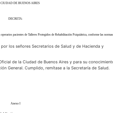
 CIUDAD DE BUENOS AIRES
DECRETA:
operarios pacientes de Talleres Protegidos de Rehabilitación Psiquiátrica, conforme las norma
o por los señores Secretarios de Salud y de Hacienda y
n Oficial de la Ciudad de Buenos Aires y para su conocimient
ión General. Cumplido, remítase a la Secretaría de Salud.
Anexo I