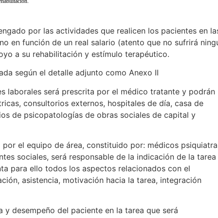
habilitación.
vengado por las actividades que realicen los pacientes en la
no en función de un real salario (atento que no sufrirá ning
yo a su rehabilitación y estímulo terapéutico.
ijada según el detalle adjunto como Anexo II
des laborales será prescrita por el médico tratante y podrán
tricas, consultorios externos, hospitales de día, casa de
ios de psicopatologías de obras sociales de capital y
do por el equipo de área, constituido por: médicos psiquiatra
ntes sociales, será responsable de la indicación de la tarea
ta para ello todos los aspectos relacionados con el
ción, asistencia, motivación hacia la tarea, integración
ria y desempeño del paciente en la tarea que será