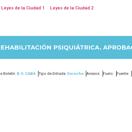
Leyes de la Ciudad 1
Leyes de la Ciudad 2
EHABILITACIÓN PSIQUIÁTRICA. APROBA
e Boletín:
B.O. CABA
Tipo de Entrada:
Derecho
Anexos:
Fuero:
Fuente: