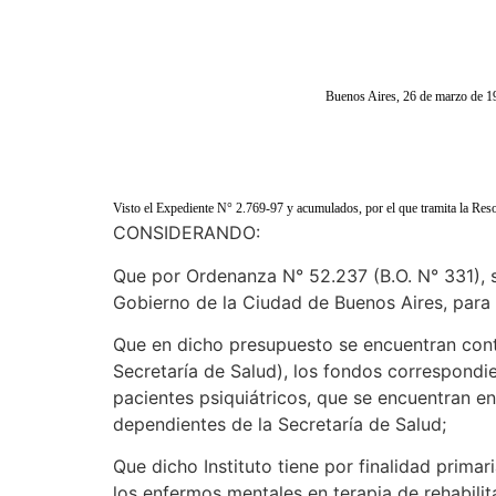
Buenos Aires, 26 de marzo de 1
Visto el Expediente N° 2.769-97 y acumulados, por el que tramita la Res
CONSIDERANDO:
Que por Ordenanza N° 52.237 (B.O. N° 331), s
Gobierno de la Ciudad de Buenos Aires, para e
Que en dicho presupuesto se encuentran cont
Secretaría de Salud), los fondos correspondie
pacientes psiquiátricos, que se encuentran en
dependientes de la Secretaría de Salud;
Que dicho Instituto tiene por finalidad primar
los enfermos mentales en terapia de rehabilitac