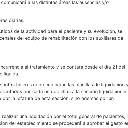
 comunicará a las distintas áreas las ausencias y/o
ras diarias.
uticos de la actividad para el paciente y su evolución, se
enales del equipo de rehabilitación con los auxiliares de
concurrencia al tratamiento y se contará desde el día 21 del
 liquida.
istintos talleres confeccionarán las planillas de liquidación 
presentados por cada uno de ellos a la sección liquidaciones
o por la jefatura de esta sección, sino además por un
 realizar una liquidación por el total general de pacientes, 
ción del establecimiento se procederá a aprobar el gasto e