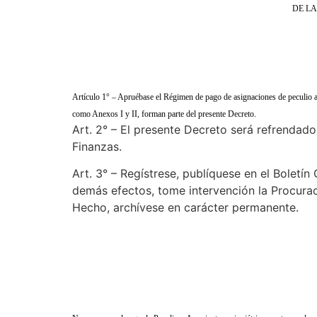
DE LA
Artículo 1° – Apruébase el Régimen de pago de asignaciones de peculio a 
como Anexos I y II, forman parte del presente Decreto.
Art. 2° – El presente Decreto será refrendad
Finanzas.
Art. 3° – Regístrese, publíquese en el Boletí
demás efectos, tome intervención la Procurac
Hecho, archívese en carácter permanente.