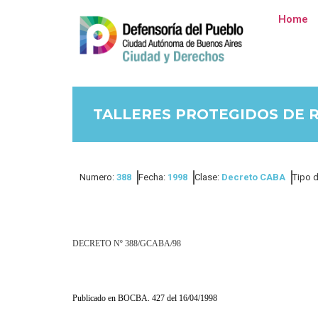
Home
TALLERES PROTEGIDOS DE R
Numero:
388
Fecha:
1998
Clase:
Decreto CABA
Tipo d
DECRETO Nº 388/GCABA/98
Publicado en BOCBA. 427 del 16/04/1998