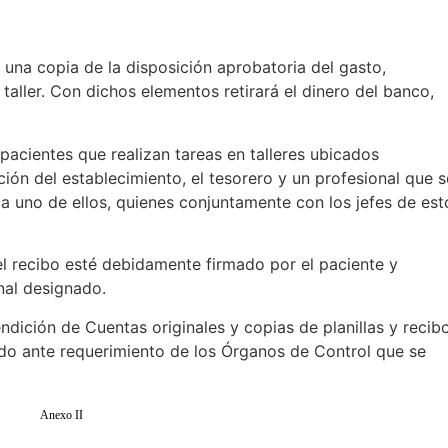
rá una copia de la disposición aprobatoria del gasto,
 taller. Con dichos elementos retirará el dinero del banco,
s pacientes que realizan tareas en talleres ubicados
ción del establecimiento, el tesorero y un profesional que s
da uno de ellos, quienes conjuntamente con los jefes de est
el recibo esté debidamente firmado por el paciente y
onal designado.
endición de Cuentas originales y copias de planillas y recib
ado ante requerimiento de los Órganos de Control que se
Anexo II