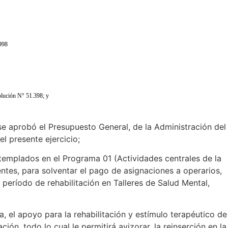
998
olución N° 51.398; y
e aprobó el Presupuesto General, de la Administración del
l presente ejercicio;
emplados en el Programa 01 (Actividades centrales de la
ntes, para solventar el pago de asignaciones a operarios,
 período de rehabilitación en Talleres de Salud Mental,
ia, el apoyo para la rehabilitación y estímulo terapéutico de
ión, todo lo cual le permitirá avizorar, la reinserción en la