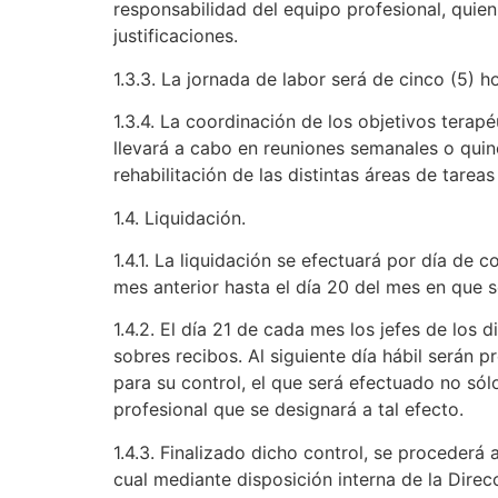
responsabilidad del equipo profesional, quien
justificaciones.
1.3.3. La jornada de labor será de cinco (5) ho
1.3.4. La coordinación de los objetivos terapé
llevará a cabo en reuniones semanales o quinc
rehabilitación de las distintas áreas de tareas
1.4. Liquidación.
1.4.1. La liquidación se efectuará por día de 
mes anterior hasta el día 20 del mes en que se
1.4.2. El día 21 de cada mes los jefes de los d
sobres recibos. Al siguiente día hábil serán 
para su control, el que será efectuado no sól
profesional que se designará a tal efecto.
1.4.3. Finalizado dicho control, se procederá a
cual mediante disposición interna de la Direc