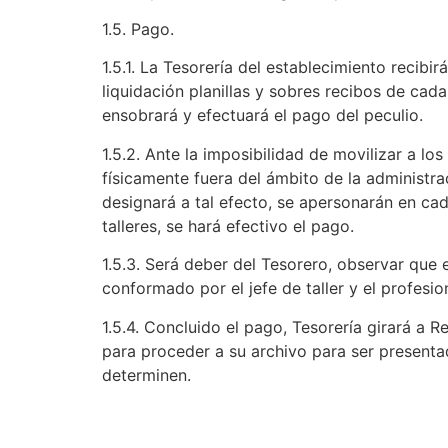
1.5. Pago.
1.5.1. La Tesorería del establecimiento recibi
liquidación planillas y sobres recibos de cada
ensobrará y efectuará el pago del peculio.
1.5.2. Ante la imposibilidad de movilizar a lo
físicamente fuera del ámbito de la administra
designará a tal efecto, se apersonarán en ca
talleres, se hará efectivo el pago.
1.5.3. Será deber del Tesorero, observar que 
conformado por el jefe de taller y el profesi
1.5.4. Concluido el pago, Tesorería girará a R
para proceder a su archivo para ser present
determinen.