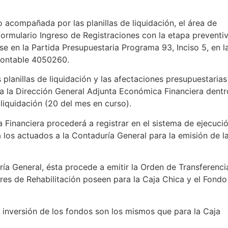
o acompañada por las planillas de liquidación, el área de
formulario Ingreso de Registraciones con la etapa preventi
se en la Partida Presupuestaria Programa 93, Inciso 5, en l
 Contable 4050260.
as planillas de liquidación y las afectaciones presupuestarias
a la Dirección General Adjunta Económica Financiera dentr
 liquidación (20 del mes en curso).
 Financiera procederá a registrar en el sistema de ejecuci
á los actuados a la Contaduría General para la emisión de l
ería General, ésta procede a emitir la Orden de Transferenci
eres de Rehabilitación poseen para la Caja Chica y el Fondo
e inversión de los fondos son los mismos que para la Caja