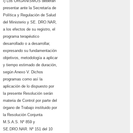
I) Los ORGANISMOS deberán
presentar ante la Secretaría de
Política y Regulación de Salud
del Ministerio y SE. DRO.NAR,
a los efectos de su registro, el
programa terapéutico
desarrollado o a desarrollar,
expresando su fundamentación
objetivos, metodología a aplicar
y tiempo estimado de duración,
según Anexo V. Dichos
programas como así la
aplicación de lo dispuesto por
la presente Resolución serán
materia de Control por parte del
órgano de Trabajo instituido por
la Resolución Conjunta
M.S.A.S. Nº 859 y
SE.DRO.NAR. Nº 151 del 10