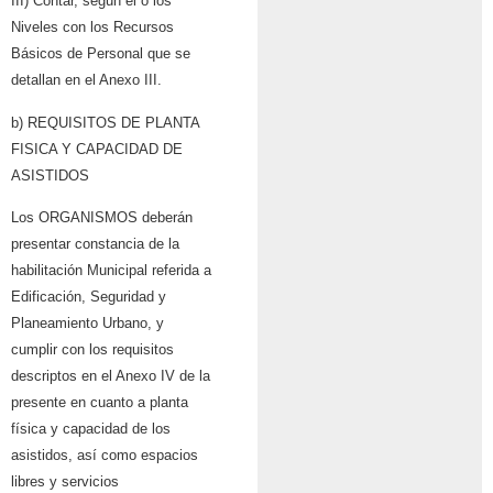
III) Contar, según él o los
Niveles con los Recursos
Básicos de Personal que se
detallan en el Anexo III.
b) REQUISITOS DE PLANTA
FISICA Y CAPACIDAD DE
ASISTIDOS
Los ORGANISMOS deberán
presentar constancia de la
habilitación Municipal referida a
Edificación, Seguridad y
Planeamiento Urbano, y
cumplir con los requisitos
descriptos en el Anexo IV de la
presente en cuanto a planta
física y capacidad de los
asistidos, así como espacios
libres y servicios