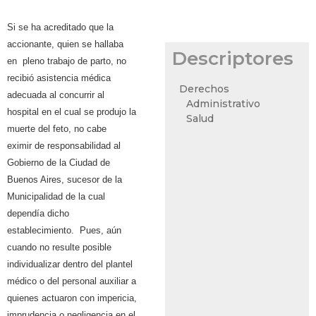
Si se ha acreditado que la
accionante, quien se hallaba
Descriptores
en
pleno
trabajo de parto, no
recibió asistencia médica
Derechos
adecuada al concurrir
al
Administrativo
hospital en el cual se produjo la
Salud
muerte del feto, no cabe
eximir
de responsabilidad al
Gobierno de la Ciudad de
Buenos Aires, sucesor
de la
Municipalidad de la cual
dependía dicho
establecimiento.
Pues,
aún
cuando no resulte posible
individualizar dentro del plantel
médico
o del personal auxiliar a
quienes actuaron con impericia,
imprudencia
o negligencia en el