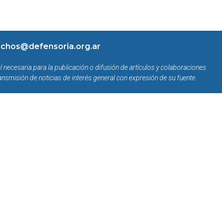
chos@defensoria.org.ar
l necesaria para la publicación o difusión de artículos y colaboraciones
ansmisión de noticias de interés general con expresión de su fuente.