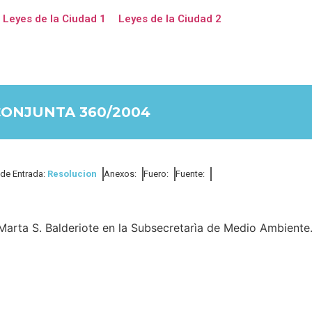
Leyes de la Ciudad 1
Leyes de la Ciudad 2
CONJUNTA 360/2004
 de Entrada:
Resolucion
Anexos:
Fuero:
Fuente:
Marta S. Balderiote en la Subsecretarìa de Medio Ambiente