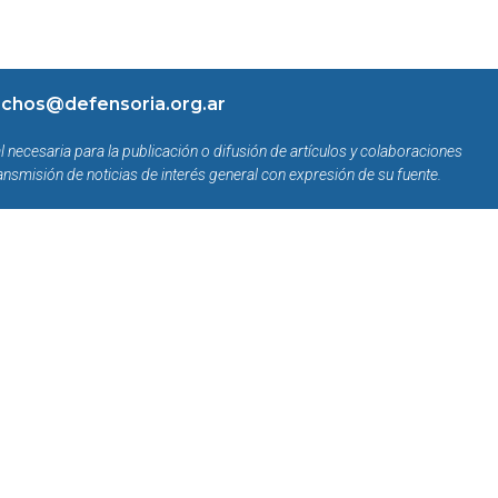
chos@defensoria.org.ar
l necesaria para la publicación o difusión de artículos y colaboraciones
ansmisión de noticias de interés general con expresión de su fuente.