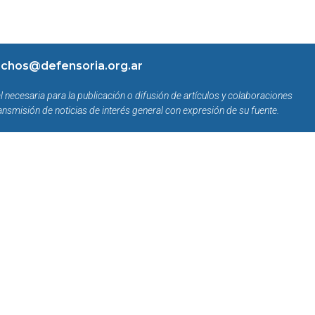
chos@defensoria.org.ar
l necesaria para la publicación o difusión de artículos y colaboraciones
ansmisión de noticias de interés general con expresión de su fuente.