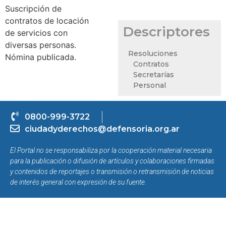
Suscripción de
contratos de locación
Descriptores
de servicios con
diversas personas.
Resoluciones
Nómina publicada.
Contratos
Secretarías
Personal
0800-999-3722
ciudadyderechos@defensoria.org.ar
El Portal no se responsabiliza por la cooperación material necesaria
para la publicación o difusión de artículos y colaboraciones firmadas
y contenidos de reportajes o transmisión o retransmisión de noticias
de interés general con expresión de su fuente.