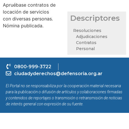
Apruébase contratos de
locación de servicios
Descriptores
con diversas personas.
Nómina publicada.
Resoluciones
Adjudicaciones
Contratos
Personal
0800-999-3722
ciudadyderechos@defensoria.org.ar
El Portal no se responsabiliza por la cooperación material necesaria
para la publicación o difusión de artículos y colaboraciones firmadas
y contenidos de reportajes o transmisión o retransmisión de noticias
de interés general con expresión de su fuente.