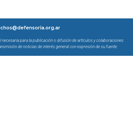
chos@defensoria.org.ar
l necesaria para la publicación o difusión de artículos y colaboraciones
ansmisión de noticias de interés general con expresión de su fuente.