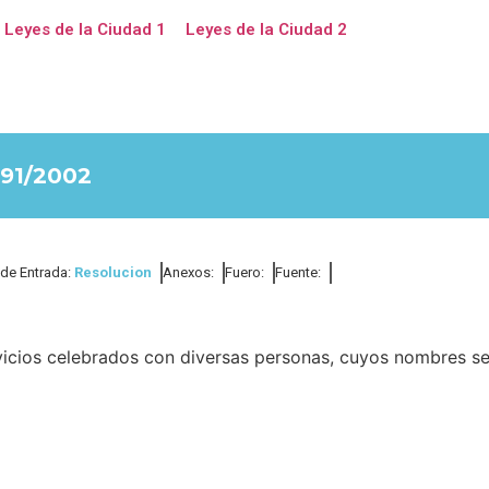
Leyes de la Ciudad 1
Leyes de la Ciudad 2
91/2002
 de Entrada:
Resolucion
Anexos:
Fuero:
Fuente:
vicios celebrados con diversas personas, cuyos nombres s