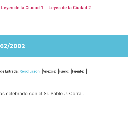
Leyes de la Ciudad 1
Leyes de la Ciudad 2
62/2002
 de Entrada:
Resolucion
Anexos:
Fuero:
Fuente:
s celebrado con el Sr. Pablo J. Corral.