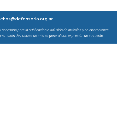
chos@defensoria.org.ar
l necesaria para la publicación o difusión de artículos y colaboraciones
ansmisión de noticias de interés general con expresión de su fuente.