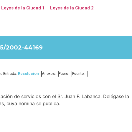
Leyes de la Ciudad 1
Leyes de la Ciudad 2
5/2002-44169
de Entrada:
Resolucion
Anexos:
Fuero:
Fuente:
ación de servicios con el Sr. Juan F. Labanca. Delégase la
as, cuya nómina se publica.