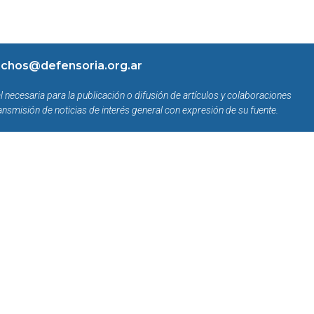
chos@defensoria.org.ar
l necesaria para la publicación o difusión de artículos y colaboraciones
ansmisión de noticias de interés general con expresión de su fuente.