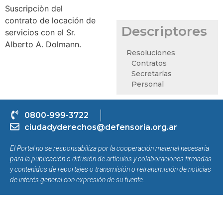
Suscripciòn del
contrato de locación de
Descriptores
servicios con el Sr.
Alberto A. Dolmann.
Resoluciones
Contratos
Secretarías
Personal
0800-999-3722
ciudadyderechos@defensoria.org.ar
El Portal no se responsabiliza por la cooperación material necesaria
para la publicación o difusión de artículos y colaboraciones firmadas
y contenidos de reportajes o transmisión o retransmisión de noticias
de interés general con expresión de su fuente.