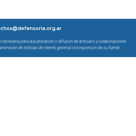
chos@defensoria.org.ar
l necesaria para la publicación o difusión de artículos y colaboraciones
ansmisión de noticias de interés general con expresión de su fuente.