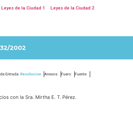
Leyes de la Ciudad 1
Leyes de la Ciudad 2
32/2002
 de Entrada:
Resolucion
Anexos:
Fuero:
Fuente:
ios con la Sra. Mirtha E. T. Pérez.