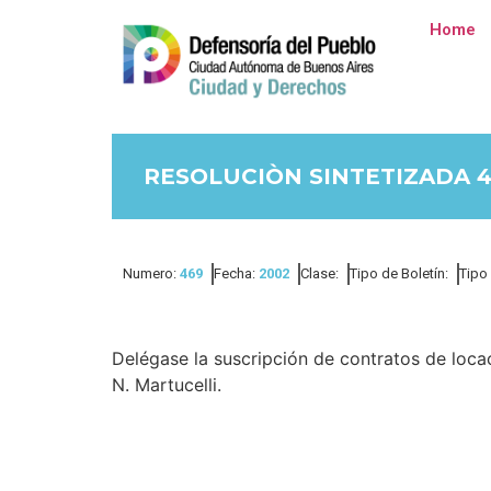
Home
RESOLUCIÒN SINTETIZADA 4
Numero:
469
Fecha:
2002
Clase:
Tipo de Boletín:
Tipo
Delégase la suscripción de contratos de locac
N. Martucelli.