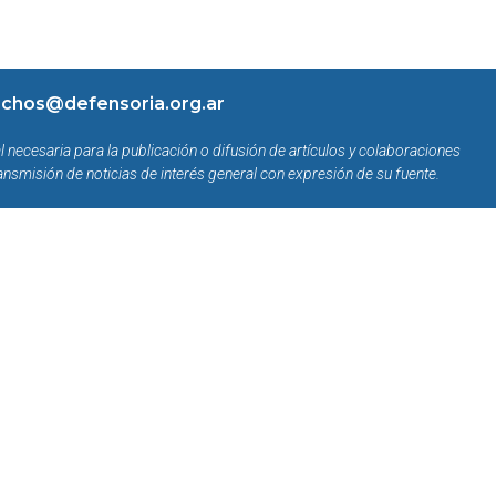
chos@defensoria.org.ar
l necesaria para la publicación o difusión de artículos y colaboraciones
ansmisión de noticias de interés general con expresión de su fuente.