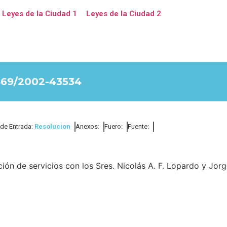
Leyes de la Ciudad 1
Leyes de la Ciudad 2
69/2002-43534
 de Entrada:
Resolucion
Anexos:
Fuero:
Fuente:
ión de servicios con los Sres. Nicolás A. F. Lopardo y Jor