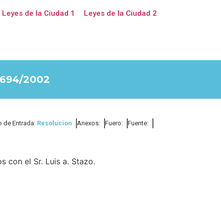
Leyes de la Ciudad 1
Leyes de la Ciudad 2
694/2002
o de Entrada:
Resolucion
Anexos:
Fuero:
Fuente:
 con el Sr. Luis a. Stazo.