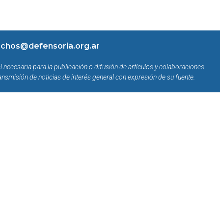
chos@defensoria.org.ar
l necesaria para la publicación o difusión de artículos y colaboraciones
ansmisión de noticias de interés general con expresión de su fuente.