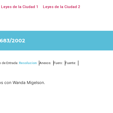
Leyes de la Ciudad 1
Leyes de la Ciudad 2
683/2002
o de Entrada:
Resolucion
Anexos:
Fuero:
Fuente:
ios con Wanda Migelson.