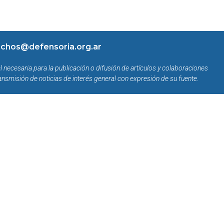
chos@defensoria.org.ar
l necesaria para la publicación o difusión de artículos y colaboraciones
ansmisión de noticias de interés general con expresión de su fuente.