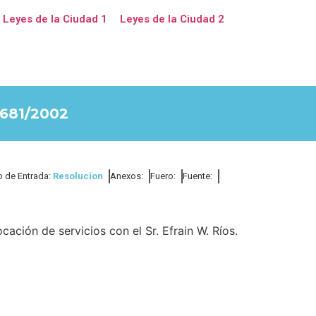
Leyes de la Ciudad 1
Leyes de la Ciudad 2
681/2002
o de Entrada:
Resolucion
Anexos:
Fuero:
Fuente:
cación de servicios con el Sr. Efrain W. Ríos.