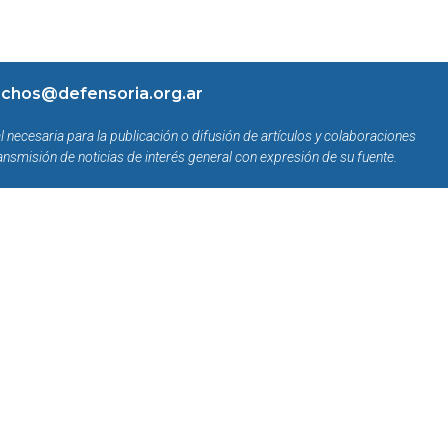
chos@defensoria.org.ar
l necesaria para la publicación o difusión de artículos y colaboraciones
ansmisión de noticias de interés general con expresión de su fuente.