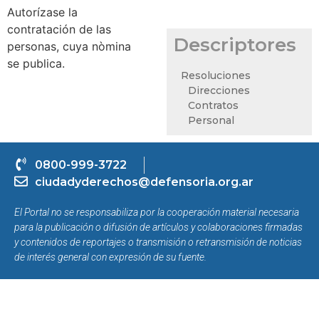
Autorízase la
contratación de las
Descriptores
personas, cuya nòmina
se publica.
Resoluciones
Direcciones
Contratos
Personal
0800-999-3722
ciudadyderechos@defensoria.org.ar
El Portal no se responsabiliza por la cooperación material necesaria
para la publicación o difusión de artículos y colaboraciones firmadas
y contenidos de reportajes o transmisión o retransmisión de noticias
de interés general con expresión de su fuente.