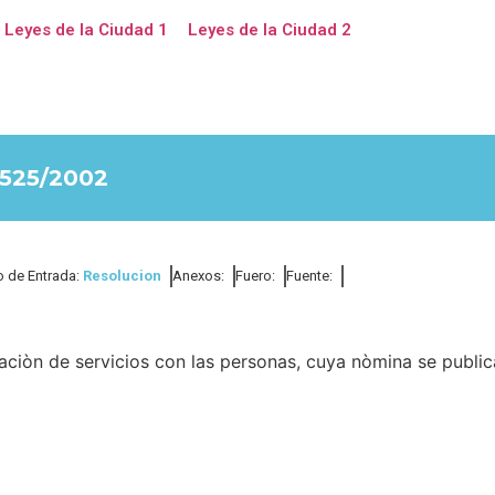
Leyes de la Ciudad 1
Leyes de la Ciudad 2
525/2002
o de Entrada:
Resolucion
Anexos:
Fuero:
Fuente:
aciòn de servicios con las personas, cuya nòmina se public