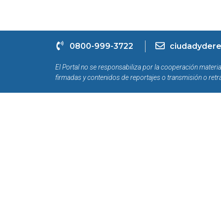
0800-999-3722
ciudadydere
El Portal no se responsabiliza por la cooperación materia
firmadas y contenidos de reportajes o transmisión o retr