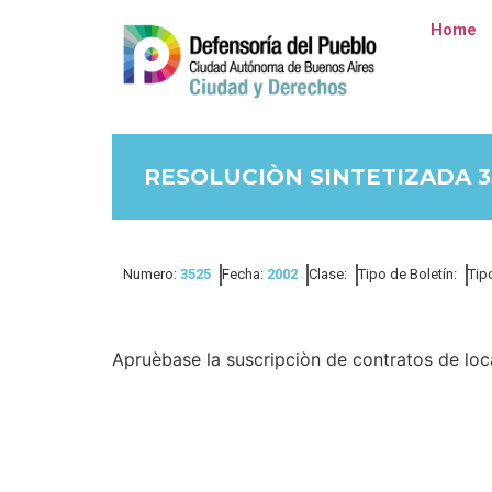
Home
RESOLUCIÒN SINTETIZADA 3
Numero:
3525
Fecha:
2002
Clase:
Tipo de Boletín:
Tip
Apruèbase la suscripciòn de contratos de loc