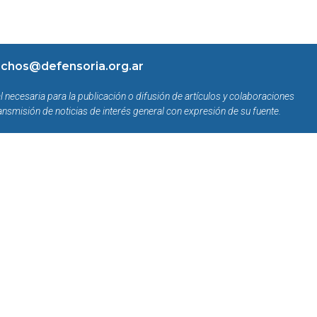
chos@defensoria.org.ar
l necesaria para la publicación o difusión de artículos y colaboraciones
ansmisión de noticias de interés general con expresión de su fuente.