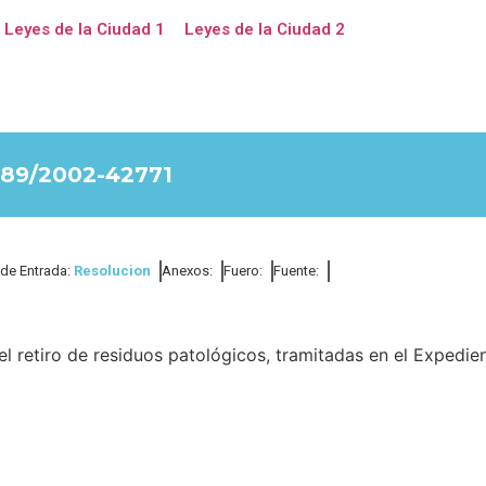
Leyes de la Ciudad 1
Leyes de la Ciudad 2
89/2002-42771
 de Entrada:
Resolucion
Anexos:
Fuero:
Fuente:
l retiro de residuos patológicos, tramitadas en el Expedie