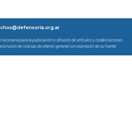
chos@defensoria.org.ar
l necesaria para la publicación o difusión de artículos y colaboraciones
ansmisión de noticias de interés general con expresión de su fuente.