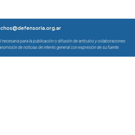
chos@defensoria.org.ar
l necesaria para la publicación o difusión de artículos y colaboraciones
ansmisión de noticias de interés general con expresión de su fuente.