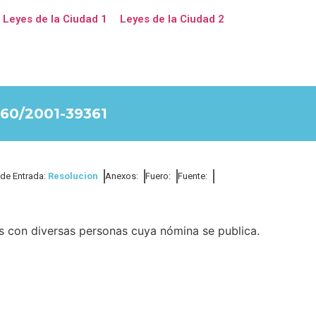
Leyes de la Ciudad 1
Leyes de la Ciudad 2
0/2001-39361
 de Entrada:
Resolucion
Anexos:
Fuero:
Fuente:
s con diversas personas cuya nómina se publica.