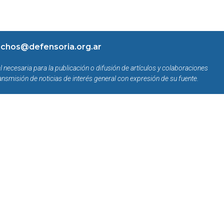
chos@defensoria.org.ar
l necesaria para la publicación o difusión de artículos y colaboraciones
ansmisión de noticias de interés general con expresión de su fuente.