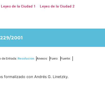
Leyes de la Ciudad 1
Leyes de la Ciudad 2
229/2001
o de Entrada:
Resolucion
Anexos:
Fuero:
Fuente:
os formalizado con Andrés G. Linetzky.