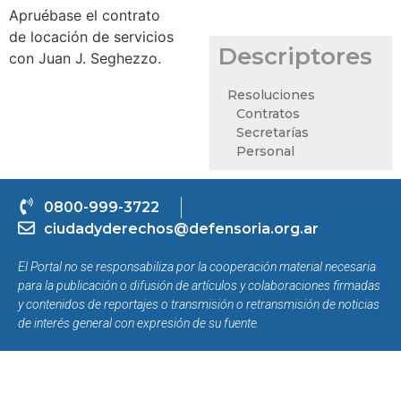
Apruébase el contrato
de locación de servicios
Descriptores
con Juan J. Seghezzo.
Resoluciones
Contratos
Secretarías
Personal
0800-999-3722
ciudadyderechos@defensoria.org.ar
El Portal no se responsabiliza por la cooperación material necesaria
para la publicación o difusión de artículos y colaboraciones firmadas
y contenidos de reportajes o transmisión o retransmisión de noticias
de interés general con expresión de su fuente.