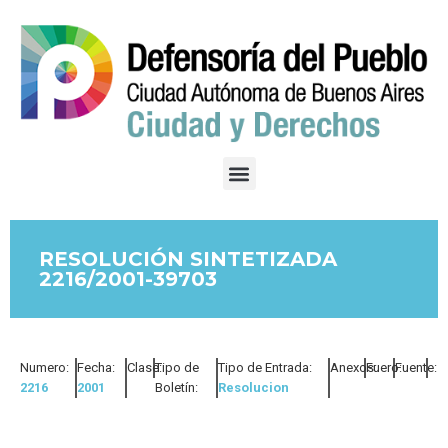
RESOLUCIÓN SINTETIZADA
2216/2001-39703
Numero:
Fecha:
Clase:
Tipo de
Tipo de Entrada:
Anexos:
Fuero:
Fuente:
2216
2001
Boletín:
Resolucion